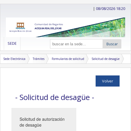
|
08/08/2026 18:20
SEDE
Buscar
Sede Electrónica
Trámites
Formularios de solicitud
Solicitud de desagüe
Volver
- Solicitud de desagüe -
Solicitud de autorización
de desagüe