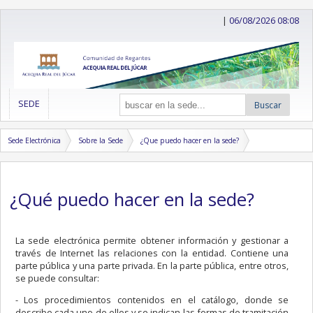
|
06/08/2026 08:08
SEDE
Buscar
Sede Electrónica
Sobre la Sede
¿Que puedo hacer en la sede?
¿Qué puedo hacer en la sede?
La sede electrónica permite obtener información y gestionar a
través de Internet las relaciones con la entidad. Contiene una
parte pública y una parte privada. En la parte pública, entre otros,
se puede consultar:
- Los procedimientos contenidos en el catálogo, donde se
describe cada uno de ellos y se indican las formas de tramitación