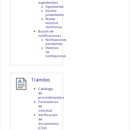
expedientes
Expedientes
Escritos
presentados
Nueva
solicitud
electrónica
Buzón de
notificaciones
Notificaciones
pendientes
Histórico
de
notificaciones
Trámites
Catálogo
de
procedimientos
Formularios
de
solicitud
Verificación
de
documentos
(CSV)