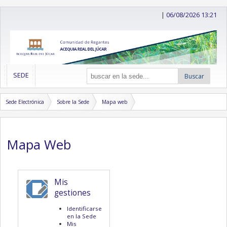
|
06/08/2026 13:21
SEDE
Buscar
Sede Electrónica
Sobre la Sede
Mapa web
Mapa Web
Mis
gestiones
Identificarse
en la Sede
Mis