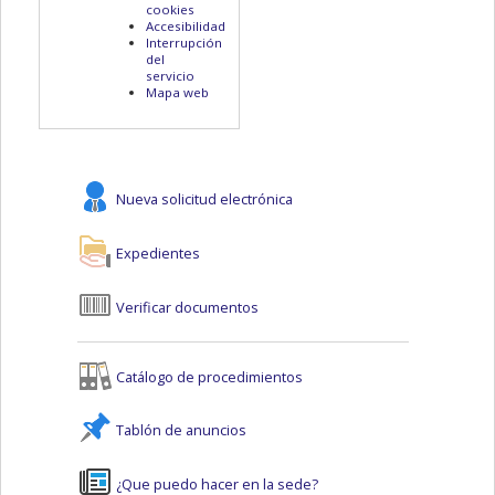
cookies
Accesibilidad
Interrupción
del
servicio
Mapa web
Nueva solicitud electrónica
Expedientes
Verificar documentos
Catálogo de procedimientos
Tablón de anuncios
¿Que puedo hacer en la sede?